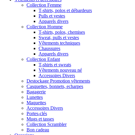
Collection Femme
T-shirts, polos et débardeurs
Pulls et vestes
Apparels divers
Collection Homme
T-shirts, polos, chemises
Sweat, pulls et vestes
Vêtements techniques
Chaussures
Apparels divers
Collection Enfant
T-shirts et sweats
Vêtements nouveau né
Accessoires Divers
Destockage Promotion vêtements
Casquettes, bonnets, echarpes
Bagagerie
Lunettes
Maquettes
Accessoires Divers
Portes-clés
Mugs et tasses
Collection Scrambler
Bon cadeau