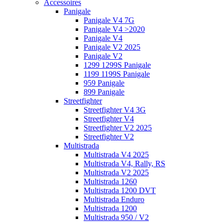
Accessoires
Panigale
Panigale V4 7G
Panigale V4 >2020
Panigale V4
Panigale V2 2025
Panigale V2
1299 1299S Panigale
1199 1199S Panigale
959 Panigale
899 Panigale
Streetfighter
Streetfighter V4 3G
Streetfighter V4
Streetfighter V2 2025
Streetfighter V2
Multistrada
Multistrada V4 2025
Multistrada V4, Rally, RS
Multistrada V2 2025
Multistrada 1260
Multistrada 1200 DVT
Multistrada Enduro
Multistrada 1200
Multistrada 950 / V2