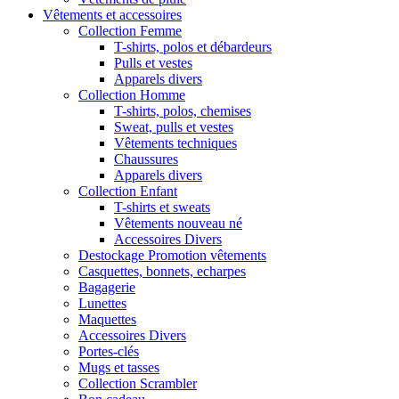
Vêtements et accessoires
Collection Femme
T-shirts, polos et débardeurs
Pulls et vestes
Apparels divers
Collection Homme
T-shirts, polos, chemises
Sweat, pulls et vestes
Vêtements techniques
Chaussures
Apparels divers
Collection Enfant
T-shirts et sweats
Vêtements nouveau né
Accessoires Divers
Destockage Promotion vêtements
Casquettes, bonnets, echarpes
Bagagerie
Lunettes
Maquettes
Accessoires Divers
Portes-clés
Mugs et tasses
Collection Scrambler