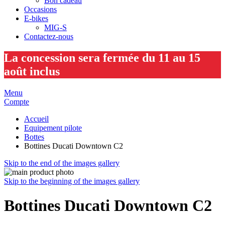
Bon cadeau
Occasions
E-bikes
MIG-S
Contactez-nous
La concession sera fermée du 11 au 15
août inclus
Menu
Compte
Accueil
Equipement pilote
Bottes
Bottines Ducati Downtown C2
Skip to the end of the images gallery
Skip to the beginning of the images gallery
Bottines Ducati Downtown C2