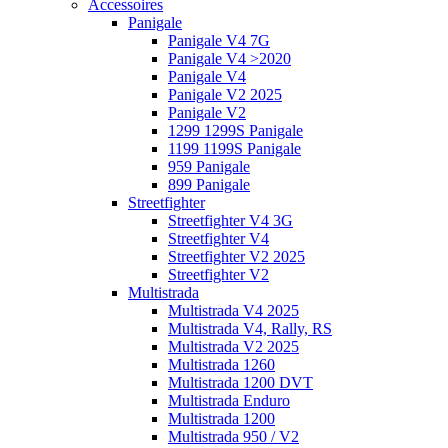
Accessoires
Panigale
Panigale V4 7G
Panigale V4 >2020
Panigale V4
Panigale V2 2025
Panigale V2
1299 1299S Panigale
1199 1199S Panigale
959 Panigale
899 Panigale
Streetfighter
Streetfighter V4 3G
Streetfighter V4
Streetfighter V2 2025
Streetfighter V2
Multistrada
Multistrada V4 2025
Multistrada V4, Rally, RS
Multistrada V2 2025
Multistrada 1260
Multistrada 1200 DVT
Multistrada Enduro
Multistrada 1200
Multistrada 950 / V2