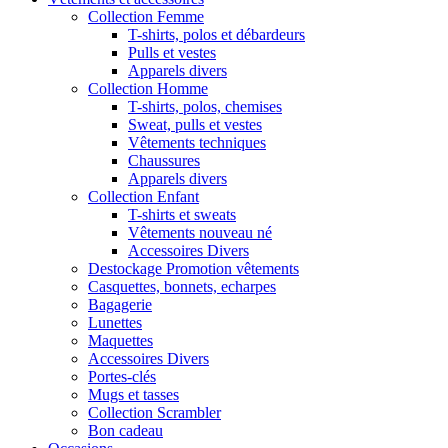
Collection Femme
T-shirts, polos et débardeurs
Pulls et vestes
Apparels divers
Collection Homme
T-shirts, polos, chemises
Sweat, pulls et vestes
Vêtements techniques
Chaussures
Apparels divers
Collection Enfant
T-shirts et sweats
Vêtements nouveau né
Accessoires Divers
Destockage Promotion vêtements
Casquettes, bonnets, echarpes
Bagagerie
Lunettes
Maquettes
Accessoires Divers
Portes-clés
Mugs et tasses
Collection Scrambler
Bon cadeau