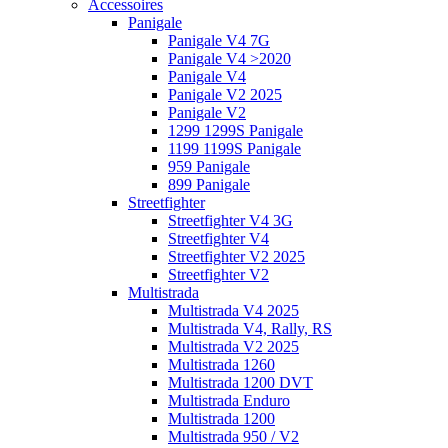
Accessoires
Panigale
Panigale V4 7G
Panigale V4 >2020
Panigale V4
Panigale V2 2025
Panigale V2
1299 1299S Panigale
1199 1199S Panigale
959 Panigale
899 Panigale
Streetfighter
Streetfighter V4 3G
Streetfighter V4
Streetfighter V2 2025
Streetfighter V2
Multistrada
Multistrada V4 2025
Multistrada V4, Rally, RS
Multistrada V2 2025
Multistrada 1260
Multistrada 1200 DVT
Multistrada Enduro
Multistrada 1200
Multistrada 950 / V2