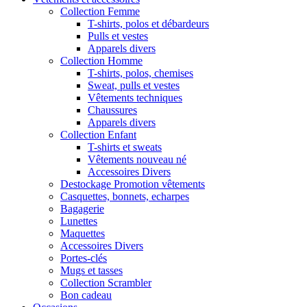
Collection Femme
T-shirts, polos et débardeurs
Pulls et vestes
Apparels divers
Collection Homme
T-shirts, polos, chemises
Sweat, pulls et vestes
Vêtements techniques
Chaussures
Apparels divers
Collection Enfant
T-shirts et sweats
Vêtements nouveau né
Accessoires Divers
Destockage Promotion vêtements
Casquettes, bonnets, echarpes
Bagagerie
Lunettes
Maquettes
Accessoires Divers
Portes-clés
Mugs et tasses
Collection Scrambler
Bon cadeau