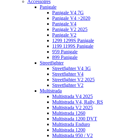
Accessoires
Panigale
Panigale V4 7G
Panigale V4 >2020
Panigale V4
Panigale V2 2025
Panigale V2
1299 1299S Panigale
1199 1199S Panigale
959 Panigale
899 Panigale
Streetfighter
Streetfighter V4 3G
Streetfighter V4
Streetfighter V2 2025
Streetfighter V2
Multistrada
Multistrada V4 2025
Multistrada V4, Rally, RS
Multistrada V2 2025
Multistrada 1260
Multistrada 1200 DVT
Multistrada Enduro
Multistrada 1200
Multistrada 950 / V2