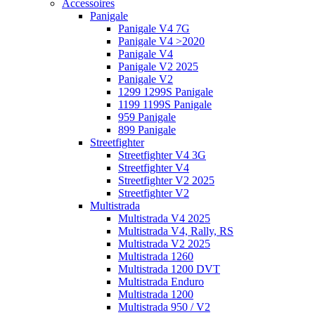
Accessoires
Panigale
Panigale V4 7G
Panigale V4 >2020
Panigale V4
Panigale V2 2025
Panigale V2
1299 1299S Panigale
1199 1199S Panigale
959 Panigale
899 Panigale
Streetfighter
Streetfighter V4 3G
Streetfighter V4
Streetfighter V2 2025
Streetfighter V2
Multistrada
Multistrada V4 2025
Multistrada V4, Rally, RS
Multistrada V2 2025
Multistrada 1260
Multistrada 1200 DVT
Multistrada Enduro
Multistrada 1200
Multistrada 950 / V2