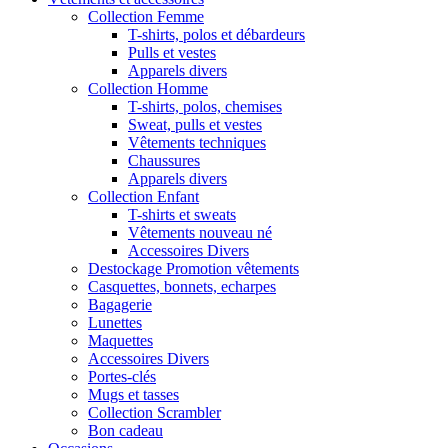
Collection Femme
T-shirts, polos et débardeurs
Pulls et vestes
Apparels divers
Collection Homme
T-shirts, polos, chemises
Sweat, pulls et vestes
Vêtements techniques
Chaussures
Apparels divers
Collection Enfant
T-shirts et sweats
Vêtements nouveau né
Accessoires Divers
Destockage Promotion vêtements
Casquettes, bonnets, echarpes
Bagagerie
Lunettes
Maquettes
Accessoires Divers
Portes-clés
Mugs et tasses
Collection Scrambler
Bon cadeau