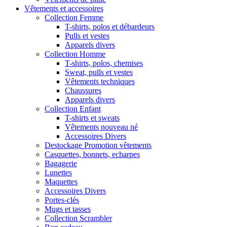
Vêtements et accessoires
Collection Femme
T-shirts, polos et débardeurs
Pulls et vestes
Apparels divers
Collection Homme
T-shirts, polos, chemises
Sweat, pulls et vestes
Vêtements techniques
Chaussures
Apparels divers
Collection Enfant
T-shirts et sweats
Vêtements nouveau né
Accessoires Divers
Destockage Promotion vêtements
Casquettes, bonnets, echarpes
Bagagerie
Lunettes
Maquettes
Accessoires Divers
Portes-clés
Mugs et tasses
Collection Scrambler