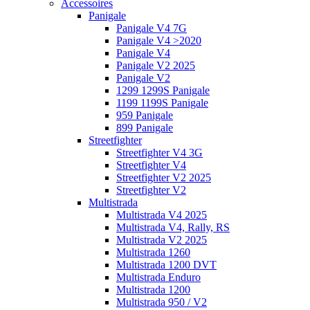
Accessoires
Panigale
Panigale V4 7G
Panigale V4 >2020
Panigale V4
Panigale V2 2025
Panigale V2
1299 1299S Panigale
1199 1199S Panigale
959 Panigale
899 Panigale
Streetfighter
Streetfighter V4 3G
Streetfighter V4
Streetfighter V2 2025
Streetfighter V2
Multistrada
Multistrada V4 2025
Multistrada V4, Rally, RS
Multistrada V2 2025
Multistrada 1260
Multistrada 1200 DVT
Multistrada Enduro
Multistrada 1200
Multistrada 950 / V2