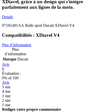
XDiavel, grâce à un design qui s'intègre
parfaitement aux lignes de la moto.
Details
97181481AA Bulle sport Ducati XDiavel V4
Compatibilités : XDiavel V4
Plus d’information
Plus
d’information
Marque
Ducati
Avis
0
Évaluation :
0
% of
100
Avis
5 star
4 star
3 star
2 star
1 star
Rédigez votre propre commentaire