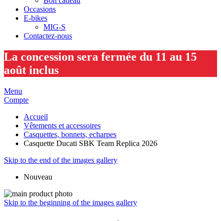
Bon cadeau
Occasions
E-bikes
MIG-S
Contactez-nous
La concession sera fermée du 11 au 15
août inclus
Menu
Compte
Accueil
Vêtements et accessoires
Casquettes, bonnets, echarpes
Casquette Ducati SBK Team Replica 2026
Skip to the end of the images gallery
Nouveau
Skip to the beginning of the images gallery