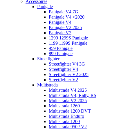
Accessoires
Panigale
Panigale V4 7G
Panigale V4 >2020
Panigale V4
Panigale V2 2025
Panigale V2
1299 1299S Panigale
1199 1199S Panigale
959 Panigale
899 Panigale
Streetfighter
Streetfighter V4 3G
Streetfighter V4
Streetfighter V2 2025
Streetfighter V2
Multistrada
Multistrada V4 2025
Multistrada V4, Rally, RS
Multistrada V2 2025
Multistrada 1260
Multistrada 1200 DVT
Multistrada Enduro
Multistrada 1200
Multistrada 950 / V2