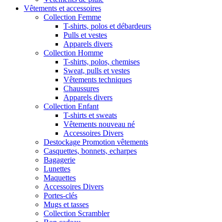
Vêtements et accessoires
Collection Femme
T-shirts, polos et débardeurs
Pulls et vestes
Apparels divers
Collection Homme
T-shirts, polos, chemises
Sweat, pulls et vestes
Vêtements techniques
Chaussures
Apparels divers
Collection Enfant
T-shirts et sweats
Vêtements nouveau né
Accessoires Divers
Destockage Promotion vêtements
Casquettes, bonnets, echarpes
Bagagerie
Lunettes
Maquettes
Accessoires Divers
Portes-clés
Mugs et tasses
Collection Scrambler