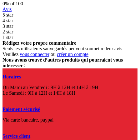
0
% of
100
Avis
5 star
4 star
3 star
2 star
1 star
Rédigez votre propre commentaire
Seuls les utilisateurs sauvegardés peuvent soumettre leur avis.
Veuillez
vous connecter
ou
créer un compte
Nous avons trouvé d’autres produits qui pourraient vous
intéresser !
Horaires
Du Mardi au Vendredi : 9H à 12H et 14H à 19H
Le Samedi : 9H à 12H et 14H à 18H
Paiement sécurisé
Via carte bancaire, paypal
Service client