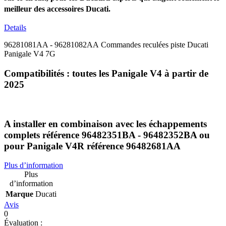
meilleur des accessoires Ducati.
Details
96281081AA - 96281082AA Commandes reculées piste Ducati
Panigale V4 7G
Compatibilités : toutes les Panigale V4 à partir de
2025
A installer en combinaison avec les échappements
complets référence 96482351BA - 96482352BA ou
pour Panigale V4R référence 96482681AA
Plus d’information
Plus
d’information
Marque
Ducati
Avis
0
Évaluation :