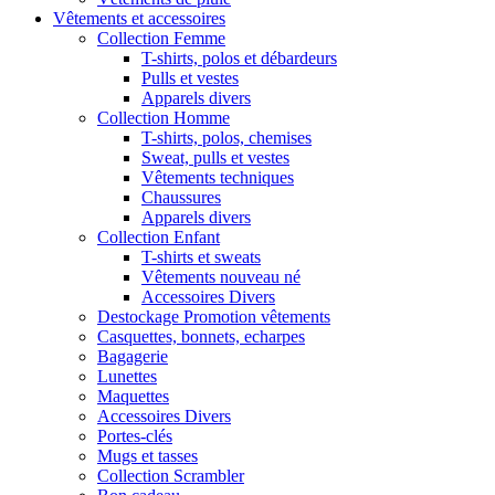
Vêtements et accessoires
Collection Femme
T-shirts, polos et débardeurs
Pulls et vestes
Apparels divers
Collection Homme
T-shirts, polos, chemises
Sweat, pulls et vestes
Vêtements techniques
Chaussures
Apparels divers
Collection Enfant
T-shirts et sweats
Vêtements nouveau né
Accessoires Divers
Destockage Promotion vêtements
Casquettes, bonnets, echarpes
Bagagerie
Lunettes
Maquettes
Accessoires Divers
Portes-clés
Mugs et tasses
Collection Scrambler