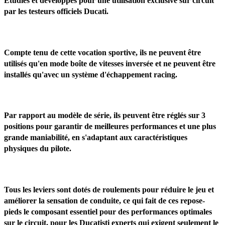
Étudiés et développés pour une utilisation exclusive sur circuit
par les testeurs officiels Ducati.
Compte tenu de cette vocation sportive, ils ne peuvent être
utilisés qu'en mode boîte de vitesses inversée et ne peuvent être
installés qu'avec un système d'échappement racing.
Par rapport au modèle de série, ils peuvent être réglés sur 3
positions pour garantir de meilleures performances et une plus
grande maniabilité, en s'adaptant aux caractéristiques
physiques du pilote.
Tous les leviers sont dotés de roulements pour réduire le jeu et
améliorer la sensation de conduite, ce qui fait de ces repose-
pieds le composant essentiel pour des performances optimales
sur le circuit, pour les Ducatisti experts qui exigent seulement le