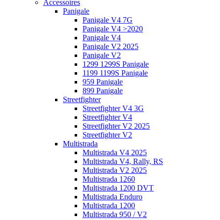
Accessoires
Panigale
Panigale V4 7G
Panigale V4 >2020
Panigale V4
Panigale V2 2025
Panigale V2
1299 1299S Panigale
1199 1199S Panigale
959 Panigale
899 Panigale
Streetfighter
Streetfighter V4 3G
Streetfighter V4
Streetfighter V2 2025
Streetfighter V2
Multistrada
Multistrada V4 2025
Multistrada V4, Rally, RS
Multistrada V2 2025
Multistrada 1260
Multistrada 1200 DVT
Multistrada Enduro
Multistrada 1200
Multistrada 950 / V2