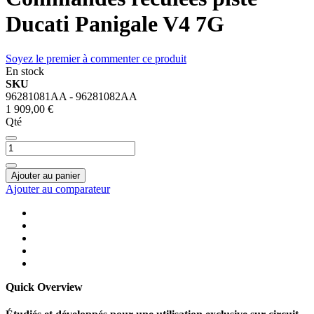
Ducati Panigale V4 7G
Soyez le premier à commenter ce produit
En stock
SKU
96281081AA - 96281082AA
1 909,00 €
Qté
Ajouter au panier
Ajouter au comparateur
Quick Overview