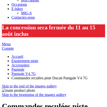
Bon cadeau
Occasions
E-bikes
MIG-S
Contactez-nous
La concession sera fermée du 11 au 15
août inclus
Menu
Compte
Accueil
Equipement moto
Accessoires
Panigale
Panigale V4 7G
Commandes reculées piste Ducati Panigale V4 7G
Skip to the end of the images gallery
Skip to the beginning of the images gallery
Commandes reculées piste