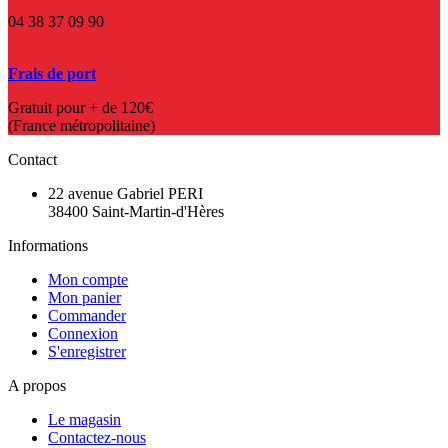
04 38 37 09 90
Frais de port
Gratuit pour + de 120€
(France métropolitaine)
Contact
22 avenue Gabriel PERI
38400 Saint-Martin-d'Hères
Informations
Mon compte
Mon panier
Commander
Connexion
S'enregistrer
A propos
Le magasin
Contactez-nous