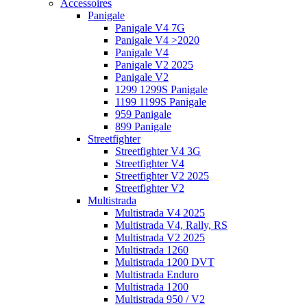
Accessoires
Panigale
Panigale V4 7G
Panigale V4 >2020
Panigale V4
Panigale V2 2025
Panigale V2
1299 1299S Panigale
1199 1199S Panigale
959 Panigale
899 Panigale
Streetfighter
Streetfighter V4 3G
Streetfighter V4
Streetfighter V2 2025
Streetfighter V2
Multistrada
Multistrada V4 2025
Multistrada V4, Rally, RS
Multistrada V2 2025
Multistrada 1260
Multistrada 1200 DVT
Multistrada Enduro
Multistrada 1200
Multistrada 950 / V2