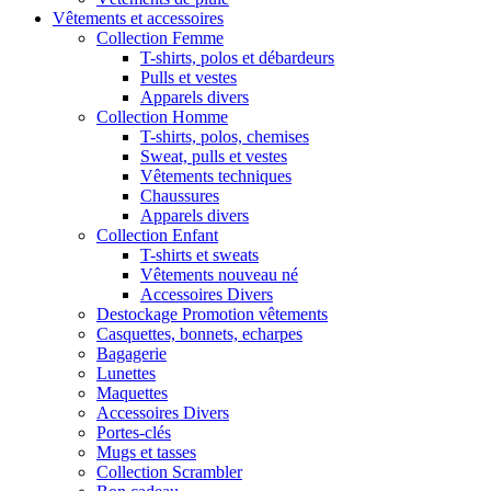
Vêtements et accessoires
Collection Femme
T-shirts, polos et débardeurs
Pulls et vestes
Apparels divers
Collection Homme
T-shirts, polos, chemises
Sweat, pulls et vestes
Vêtements techniques
Chaussures
Apparels divers
Collection Enfant
T-shirts et sweats
Vêtements nouveau né
Accessoires Divers
Destockage Promotion vêtements
Casquettes, bonnets, echarpes
Bagagerie
Lunettes
Maquettes
Accessoires Divers
Portes-clés
Mugs et tasses
Collection Scrambler