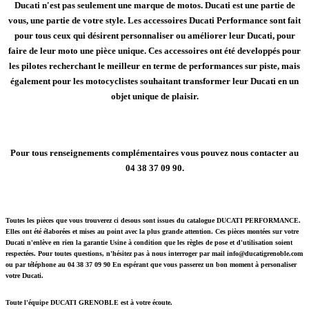
Ducati n'est pas seulement une marque de motos. Ducati est une partie de
vous, une partie de votre style. Les accessoires Ducati Performance sont fait
pour tous ceux qui désirent personnaliser ou améliorer leur Ducati, pour
faire de leur moto une pièce unique. Ces accessoires ont été developpés pour
les pilotes recherchant le meilleur en terme de performances sur piste, mais
également pour les motocyclistes souhaitant transformer leur Ducati en un
objet unique de plaisir.
Pour tous renseignements complémentaires vous pouvez nous contacter au
04 38 37 09 90.
Toutes les pièces que vous trouverez ci desous sont issues du catalogue DUCATI PERFORMANCE.
Elles ont été élaborées et mises au point avec la plus grande attention. Ces pièces montées sur votre
Ducati n'enlève en rien la garantie Usine à condition que les règles de pose et d'utilisation soient
respectées. Pour toutes questions, n'hésitez pas à nous interroger par mail info@ducatigrenoble.com
ou par téléphone au 04 38 37 09 90 En espérant que vous passerez un bon moment à personaliser
votre Ducati.
Toute l'équipe DUCATI GRENOBLE est à votre écoute.