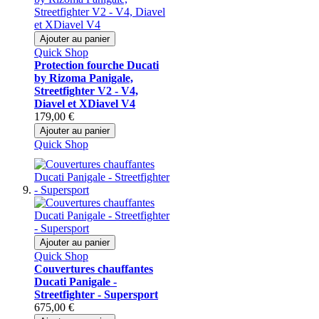
Ajouter au panier
Quick Shop
Protection fourche Ducati
by Rizoma Panigale,
Streetfighter V2 - V4,
Diavel et XDiavel V4
179,00 €
Ajouter au panier
Quick Shop
Ajouter au panier
Quick Shop
Couvertures chauffantes
Ducati Panigale -
Streetfighter - Supersport
675,00 €