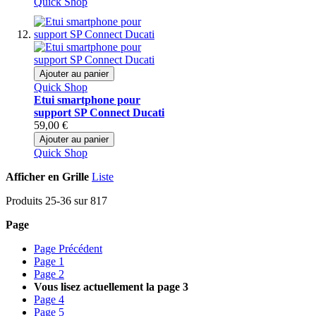
Quick Shop
Ajouter au panier
Quick Shop
Etui smartphone pour
support SP Connect Ducati
59,00 €
Ajouter au panier
Quick Shop
Afficher en
Grille
Liste
Produits
25
-
36
sur
817
Page
Page
Précédent
Page
1
Page
2
Vous lisez actuellement la page
3
Page
4
Page
5