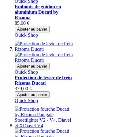
Quick Shop
Embouts de guidon en
aluminium Ducati by
Rizoma
85,00 €
Ajouter au panier
Quick Shop
Ajouter au panier
Quick Shop
Protection de levier de frein
Rizoma Ducati
379,00 €
Ajouter au panier
Quick Shop