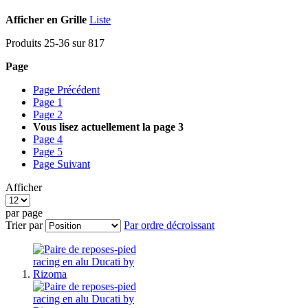
Afficher en
Grille
Liste
Produits
25
-
36
sur
817
Page
Page
Précédent
Page
1
Page
2
Vous lisez actuellement la page
3
Page
4
Page
5
Page
Suivant
Afficher
par page
Trier par
Par ordre décroissant