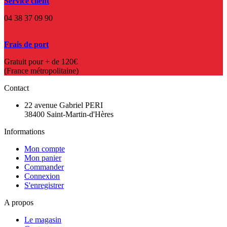
Service client
04 38 37 09 90
Frais de port
Gratuit pour + de 120€
(France métropolitaine)
Contact
22 avenue Gabriel PERI
38400 Saint-Martin-d'Hères
Informations
Mon compte
Mon panier
Commander
Connexion
S'enregistrer
A propos
Le magasin