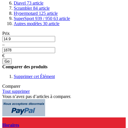
Diavel
73
article
Scrambler
84
article
Hypermotard
125
article
SuperSport 939 / 950
63
article
Autres modèles
30
article
Prix
–
€
Go
Comparer des produits
Supprimer cet Élément
Comparer
Tout supprimer
Vous n’avez pas d’articles à comparer.
Horaires