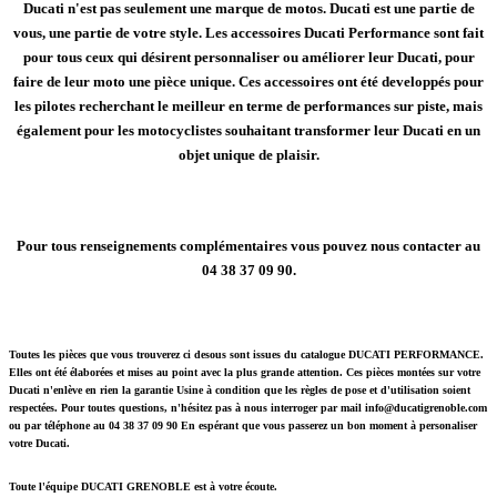
Ducati n'est pas seulement une marque de motos. Ducati est une partie de
vous, une partie de votre style. Les accessoires Ducati Performance sont fait
pour tous ceux qui désirent personnaliser ou améliorer leur Ducati, pour
faire de leur moto une pièce unique. Ces accessoires ont été developpés pour
les pilotes recherchant le meilleur en terme de performances sur piste, mais
également pour les motocyclistes souhaitant transformer leur Ducati en un
objet unique de plaisir.
Pour tous renseignements complémentaires vous pouvez nous contacter au
04 38 37 09 90.
Toutes les pièces que vous trouverez ci desous sont issues du catalogue DUCATI PERFORMANCE.
Elles ont été élaborées et mises au point avec la plus grande attention. Ces pièces montées sur votre
Ducati n'enlève en rien la garantie Usine à condition que les règles de pose et d'utilisation soient
respectées. Pour toutes questions, n'hésitez pas à nous interroger par mail info@ducatigrenoble.com
ou par téléphone au 04 38 37 09 90 En espérant que vous passerez un bon moment à personaliser
votre Ducati.
Toute l'équipe DUCATI GRENOBLE est à votre écoute.