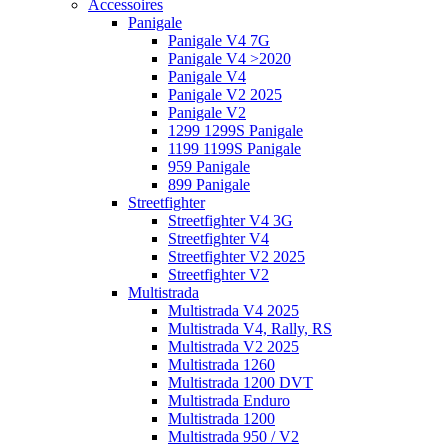
Accessoires
Panigale
Panigale V4 7G
Panigale V4 >2020
Panigale V4
Panigale V2 2025
Panigale V2
1299 1299S Panigale
1199 1199S Panigale
959 Panigale
899 Panigale
Streetfighter
Streetfighter V4 3G
Streetfighter V4
Streetfighter V2 2025
Streetfighter V2
Multistrada
Multistrada V4 2025
Multistrada V4, Rally, RS
Multistrada V2 2025
Multistrada 1260
Multistrada 1200 DVT
Multistrada Enduro
Multistrada 1200
Multistrada 950 / V2