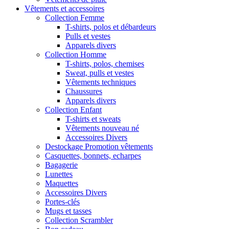
Vêtements et accessoires
Collection Femme
T-shirts, polos et débardeurs
Pulls et vestes
Apparels divers
Collection Homme
T-shirts, polos, chemises
Sweat, pulls et vestes
Vêtements techniques
Chaussures
Apparels divers
Collection Enfant
T-shirts et sweats
Vêtements nouveau né
Accessoires Divers
Destockage Promotion vêtements
Casquettes, bonnets, echarpes
Bagagerie
Lunettes
Maquettes
Accessoires Divers
Portes-clés
Mugs et tasses
Collection Scrambler