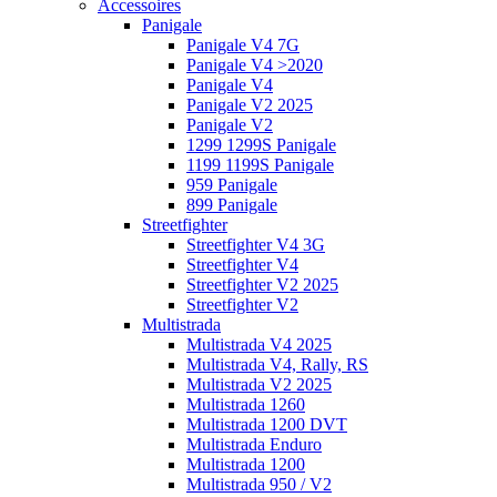
Accessoires
Panigale
Panigale V4 7G
Panigale V4 >2020
Panigale V4
Panigale V2 2025
Panigale V2
1299 1299S Panigale
1199 1199S Panigale
959 Panigale
899 Panigale
Streetfighter
Streetfighter V4 3G
Streetfighter V4
Streetfighter V2 2025
Streetfighter V2
Multistrada
Multistrada V4 2025
Multistrada V4, Rally, RS
Multistrada V2 2025
Multistrada 1260
Multistrada 1200 DVT
Multistrada Enduro
Multistrada 1200
Multistrada 950 / V2