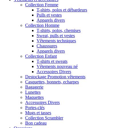
Collection Femme
T-shirts, polos et débardeurs
Pulls et vestes
Apparels divers
Collection Homme
T-shirts, polos, chemises
Sweat, pulls et vestes
Vêtements techniques
Chaussures
Apparels divers
Collection Enfant
T-shirts et sweats
Vêtements nouveau né
Accessoires Divers
Destockage Promotion vêtements
Casquettes, bonnets, echarpes
Bagagerie
Lunettes
Maquettes
Accessoires Divers
Portes-clés
Mugs et tasses
Collection Scrambler
Bon cadeau