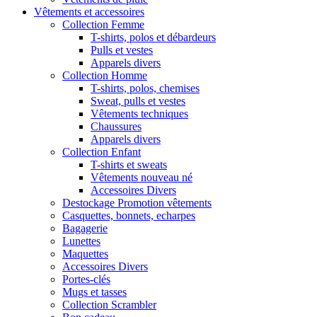
Vêtements et accessoires
Collection Femme
T-shirts, polos et débardeurs
Pulls et vestes
Apparels divers
Collection Homme
T-shirts, polos, chemises
Sweat, pulls et vestes
Vêtements techniques
Chaussures
Apparels divers
Collection Enfant
T-shirts et sweats
Vêtements nouveau né
Accessoires Divers
Destockage Promotion vêtements
Casquettes, bonnets, echarpes
Bagagerie
Lunettes
Maquettes
Accessoires Divers
Portes-clés
Mugs et tasses
Collection Scrambler