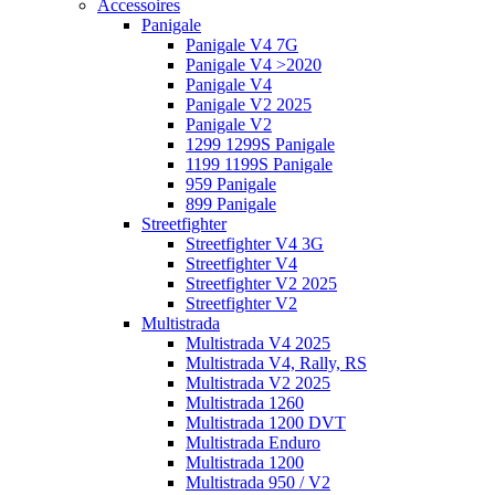
Accessoires
Panigale
Panigale V4 7G
Panigale V4 >2020
Panigale V4
Panigale V2 2025
Panigale V2
1299 1299S Panigale
1199 1199S Panigale
959 Panigale
899 Panigale
Streetfighter
Streetfighter V4 3G
Streetfighter V4
Streetfighter V2 2025
Streetfighter V2
Multistrada
Multistrada V4 2025
Multistrada V4, Rally, RS
Multistrada V2 2025
Multistrada 1260
Multistrada 1200 DVT
Multistrada Enduro
Multistrada 1200
Multistrada 950 / V2