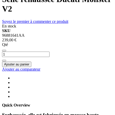
V2
Soyez le premier à commenter ce produit
En stock
SKU
96881641AA
239,00 €
Qté
Ajouter au panier
Ajouter au comparateur
Quick Overview
Surhaussée, elle est fabriquée en mousse haute