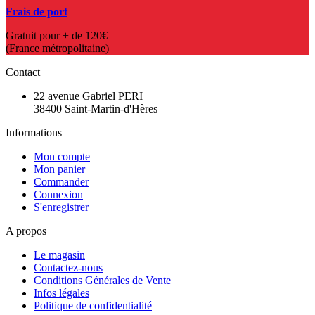
Frais de port
Gratuit pour + de 120€
(France métropolitaine)
Contact
22 avenue Gabriel PERI
38400 Saint-Martin-d'Hères
Informations
Mon compte
Mon panier
Commander
Connexion
S'enregistrer
A propos
Le magasin
Contactez-nous
Conditions Générales de Vente
Infos légales
Politique de confidentialité