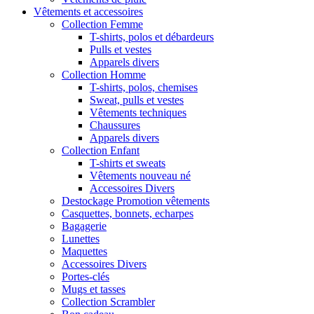
Vêtements et accessoires
Collection Femme
T-shirts, polos et débardeurs
Pulls et vestes
Apparels divers
Collection Homme
T-shirts, polos, chemises
Sweat, pulls et vestes
Vêtements techniques
Chaussures
Apparels divers
Collection Enfant
T-shirts et sweats
Vêtements nouveau né
Accessoires Divers
Destockage Promotion vêtements
Casquettes, bonnets, echarpes
Bagagerie
Lunettes
Maquettes
Accessoires Divers
Portes-clés
Mugs et tasses
Collection Scrambler