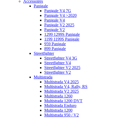
Accessoires
Panigale
Panigale V4 7G
Panigale V4 >2020
Panigale V4
Panigale V2 2025
Panigale V2
1299 1299S Panigale
1199 1199S Panigale
959 Panigale
899 Panigale
Streetfighter
Streetfighter V4 3G
Streetfighter V4
Streetfighter V2 2025
Streetfighter V2
Multistrada
Multistrada V4 2025
Multistrada V4, Rally, RS
Multistrada V2 2025
Multistrada 1260
Multistrada 1200 DVT
Multistrada Enduro
Multistrada 1200
Multistrada 950 / V2