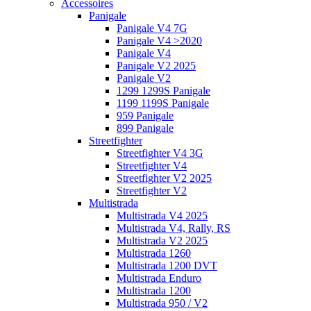
Accessoires
Panigale
Panigale V4 7G
Panigale V4 >2020
Panigale V4
Panigale V2 2025
Panigale V2
1299 1299S Panigale
1199 1199S Panigale
959 Panigale
899 Panigale
Streetfighter
Streetfighter V4 3G
Streetfighter V4
Streetfighter V2 2025
Streetfighter V2
Multistrada
Multistrada V4 2025
Multistrada V4, Rally, RS
Multistrada V2 2025
Multistrada 1260
Multistrada 1200 DVT
Multistrada Enduro
Multistrada 1200
Multistrada 950 / V2