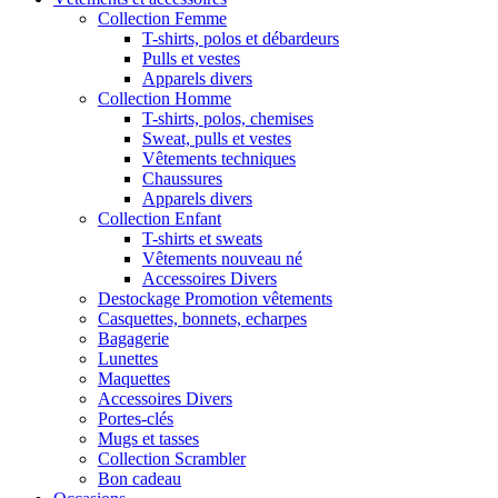
Collection Femme
T-shirts, polos et débardeurs
Pulls et vestes
Apparels divers
Collection Homme
T-shirts, polos, chemises
Sweat, pulls et vestes
Vêtements techniques
Chaussures
Apparels divers
Collection Enfant
T-shirts et sweats
Vêtements nouveau né
Accessoires Divers
Destockage Promotion vêtements
Casquettes, bonnets, echarpes
Bagagerie
Lunettes
Maquettes
Accessoires Divers
Portes-clés
Mugs et tasses
Collection Scrambler
Bon cadeau