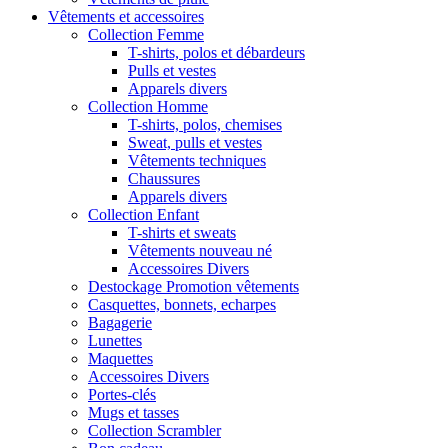
Vêtements et accessoires
Collection Femme
T-shirts, polos et débardeurs
Pulls et vestes
Apparels divers
Collection Homme
T-shirts, polos, chemises
Sweat, pulls et vestes
Vêtements techniques
Chaussures
Apparels divers
Collection Enfant
T-shirts et sweats
Vêtements nouveau né
Accessoires Divers
Destockage Promotion vêtements
Casquettes, bonnets, echarpes
Bagagerie
Lunettes
Maquettes
Accessoires Divers
Portes-clés
Mugs et tasses
Collection Scrambler