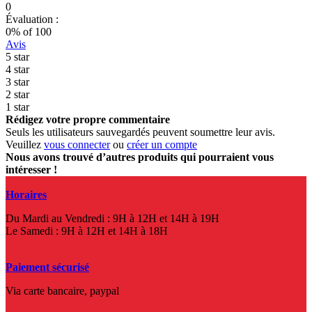
0
Évaluation :
0
% of
100
Avis
5 star
4 star
3 star
2 star
1 star
Rédigez votre propre commentaire
Seuls les utilisateurs sauvegardés peuvent soumettre leur avis.
Veuillez
vous connecter
ou
créer un compte
Nous avons trouvé d’autres produits qui pourraient vous
intéresser !
Horaires
Du Mardi au Vendredi : 9H à 12H et 14H à 19H
Le Samedi : 9H à 12H et 14H à 18H
Paiement sécurisé
Via carte bancaire, paypal