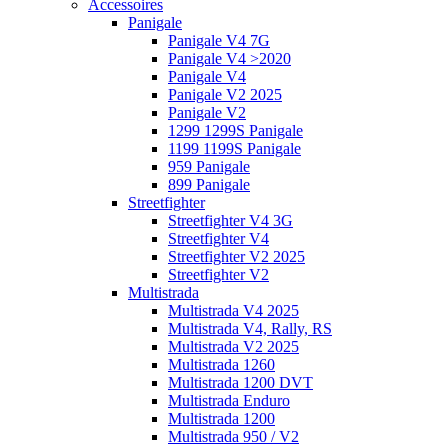
Accessoires
Panigale
Panigale V4 7G
Panigale V4 >2020
Panigale V4
Panigale V2 2025
Panigale V2
1299 1299S Panigale
1199 1199S Panigale
959 Panigale
899 Panigale
Streetfighter
Streetfighter V4 3G
Streetfighter V4
Streetfighter V2 2025
Streetfighter V2
Multistrada
Multistrada V4 2025
Multistrada V4, Rally, RS
Multistrada V2 2025
Multistrada 1260
Multistrada 1200 DVT
Multistrada Enduro
Multistrada 1200
Multistrada 950 / V2