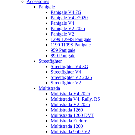
Accessoires
Panigale
Panigale V4 7G
Panigale V4 >2020
Panigale V4
Panigale V2 2025
Panigale V2
1299 1299S Panigale
1199 1199S Panigale
959 Panigale
899 Panigale
Streetfighter
Streetfighter V4 3G
Streetfighter V4
Streetfighter V2 2025
Streetfighter V2
Multistrada
Multistrada V4 2025
Multistrada V4, Rally, RS
Multistrada V2 2025
Multistrada 1260
Multistrada 1200 DVT
Multistrada Enduro
Multistrada 1200
Multistrada 950 / V2