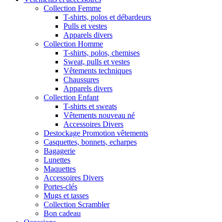
Collection Femme
T-shirts, polos et débardeurs
Pulls et vestes
Apparels divers
Collection Homme
T-shirts, polos, chemises
Sweat, pulls et vestes
Vêtements techniques
Chaussures
Apparels divers
Collection Enfant
T-shirts et sweats
Vêtements nouveau né
Accessoires Divers
Destockage Promotion vêtements
Casquettes, bonnets, echarpes
Bagagerie
Lunettes
Maquettes
Accessoires Divers
Portes-clés
Mugs et tasses
Collection Scrambler
Bon cadeau