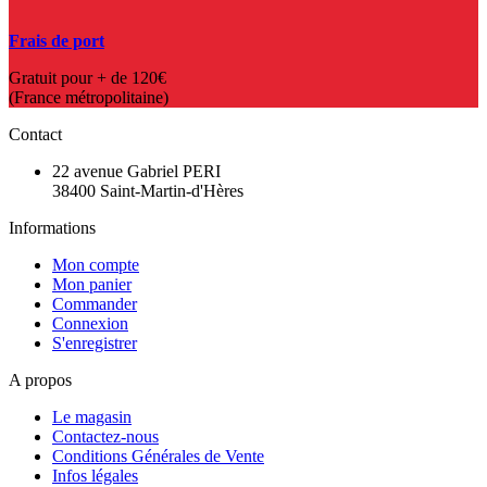
Frais de port
Gratuit pour + de 120€
(France métropolitaine)
Contact
22 avenue Gabriel PERI
38400 Saint-Martin-d'Hères
Informations
Mon compte
Mon panier
Commander
Connexion
S'enregistrer
A propos
Le magasin
Contactez-nous
Conditions Générales de Vente
Infos légales