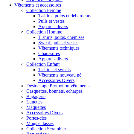
Vêtements et accessoires
Collection Femme
T-shirts, polos et débardeurs
Pulls et vestes
Apparels divers
Collection Homme
T-shirts, polos, chemises
Sweat, pulls et vestes
Vêtements techniques
Chaussures
Apparels divers
Collection Enfant
T-shirts et sweats
Vêtements nouveau né
Accessoires Divers
Destockage Promotion vêtements
Casquettes, bonnets, echarpes
Bagagerie
Lunettes
Maquettes
Accessoires Divers
Portes-clés
Mugs et tasses
Collection Scrambler