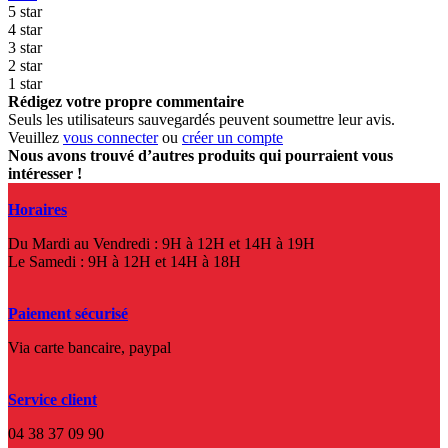
5 star
4 star
3 star
2 star
1 star
Rédigez votre propre commentaire
Seuls les utilisateurs sauvegardés peuvent soumettre leur avis.
Veuillez
vous connecter
ou
créer un compte
Nous avons trouvé d’autres produits qui pourraient vous
intéresser !
Horaires
Du Mardi au Vendredi : 9H à 12H et 14H à 19H
Le Samedi : 9H à 12H et 14H à 18H
Paiement sécurisé
Via carte bancaire, paypal
Service client
04 38 37 09 90