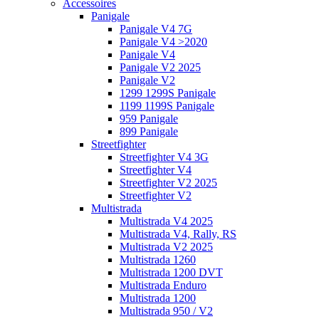
Accessoires
Panigale
Panigale V4 7G
Panigale V4 >2020
Panigale V4
Panigale V2 2025
Panigale V2
1299 1299S Panigale
1199 1199S Panigale
959 Panigale
899 Panigale
Streetfighter
Streetfighter V4 3G
Streetfighter V4
Streetfighter V2 2025
Streetfighter V2
Multistrada
Multistrada V4 2025
Multistrada V4, Rally, RS
Multistrada V2 2025
Multistrada 1260
Multistrada 1200 DVT
Multistrada Enduro
Multistrada 1200
Multistrada 950 / V2