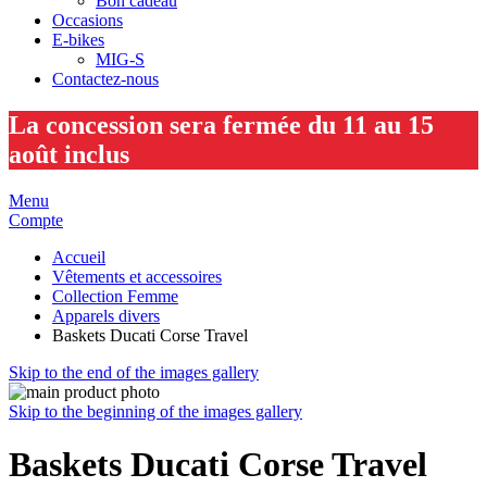
Bon cadeau
Occasions
E-bikes
MIG-S
Contactez-nous
La concession sera fermée du 11 au 15
août inclus
Menu
Compte
Accueil
Vêtements et accessoires
Collection Femme
Apparels divers
Baskets Ducati Corse Travel
Skip to the end of the images gallery
Skip to the beginning of the images gallery
Baskets Ducati Corse Travel