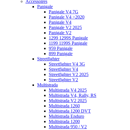
Accessoires
Panigale
Panigale V4 7G
Panigale V4 >2020
Panigale V4
Panigale V2 2025
Panigale V2
1299 1299S Panigale
1199 1199S Panigale
959 Panigale
899 Panigale
Streetfighter
Streetfighter V4 3G
Streetfighter V4
Streetfighter V2 2025
Streetfighter V2
Multistrada
Multistrada V4 2025
Multistrada V4, Rally, RS
Multistrada V2 2025
Multistrada 1260
Multistrada 1200 DVT
Multistrada Enduro
Multistrada 1200
Multistrada 950 / V2