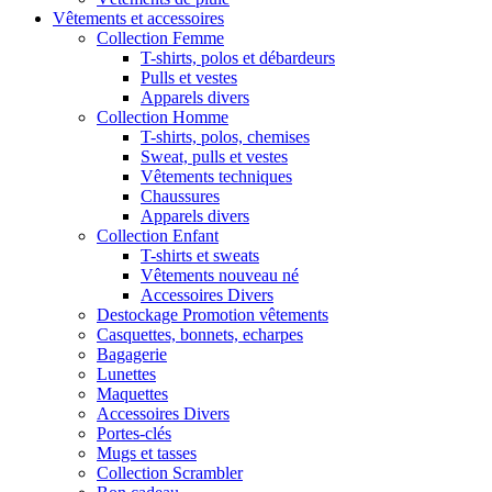
Vêtements et accessoires
Collection Femme
T-shirts, polos et débardeurs
Pulls et vestes
Apparels divers
Collection Homme
T-shirts, polos, chemises
Sweat, pulls et vestes
Vêtements techniques
Chaussures
Apparels divers
Collection Enfant
T-shirts et sweats
Vêtements nouveau né
Accessoires Divers
Destockage Promotion vêtements
Casquettes, bonnets, echarpes
Bagagerie
Lunettes
Maquettes
Accessoires Divers
Portes-clés
Mugs et tasses
Collection Scrambler