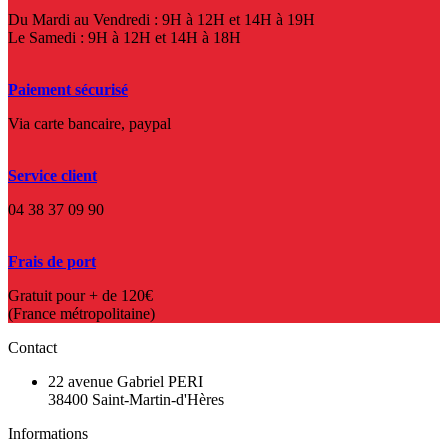
Du Mardi au Vendredi : 9H à 12H et 14H à 19H
Le Samedi : 9H à 12H et 14H à 18H
Paiement sécurisé
Via carte bancaire, paypal
Service client
04 38 37 09 90
Frais de port
Gratuit pour + de 120€
(France métropolitaine)
Contact
22 avenue Gabriel PERI
38400 Saint-Martin-d'Hères
Informations