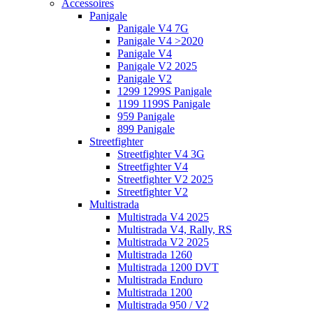
Accessoires
Panigale
Panigale V4 7G
Panigale V4 >2020
Panigale V4
Panigale V2 2025
Panigale V2
1299 1299S Panigale
1199 1199S Panigale
959 Panigale
899 Panigale
Streetfighter
Streetfighter V4 3G
Streetfighter V4
Streetfighter V2 2025
Streetfighter V2
Multistrada
Multistrada V4 2025
Multistrada V4, Rally, RS
Multistrada V2 2025
Multistrada 1260
Multistrada 1200 DVT
Multistrada Enduro
Multistrada 1200
Multistrada 950 / V2