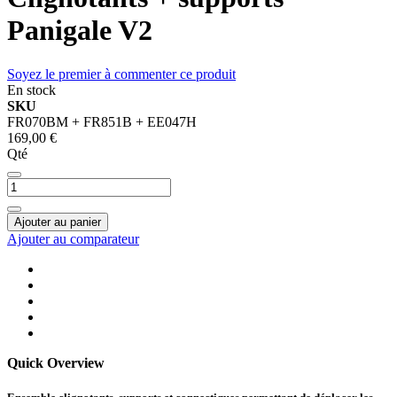
Panigale V2
Soyez le premier à commenter ce produit
En stock
SKU
FR070BM + FR851B + EE047H
169,00 €
Qté
Ajouter au panier
Ajouter au comparateur
Quick Overview