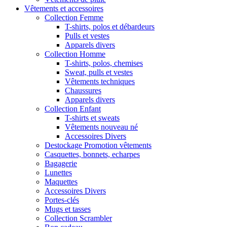
Vêtements et accessoires
Collection Femme
T-shirts, polos et débardeurs
Pulls et vestes
Apparels divers
Collection Homme
T-shirts, polos, chemises
Sweat, pulls et vestes
Vêtements techniques
Chaussures
Apparels divers
Collection Enfant
T-shirts et sweats
Vêtements nouveau né
Accessoires Divers
Destockage Promotion vêtements
Casquettes, bonnets, echarpes
Bagagerie
Lunettes
Maquettes
Accessoires Divers
Portes-clés
Mugs et tasses
Collection Scrambler