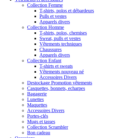
Collection Femme
T-shirts, polos et débardeurs
Pulls et vestes
Apparels divers
Collection Homme
T-shirts, polos, chemises
Sweat, pulls et vestes
Vêtements techniques
Chaussures
Apparels divers
Collection Enfant
T-shirts et sweats
Vêtements nouveau né
Accessoires Divers
Destockage Promotion vêtements
Casquettes, bonnets, echarpes
Bagagerie
Lunettes
Maquettes
Accessoires Divers
Portes-clés
Mugs et tasses
Collection Scrambler
Bon cadeau