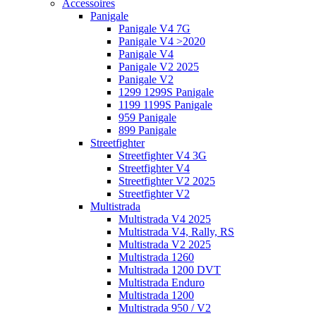
Accessoires
Panigale
Panigale V4 7G
Panigale V4 >2020
Panigale V4
Panigale V2 2025
Panigale V2
1299 1299S Panigale
1199 1199S Panigale
959 Panigale
899 Panigale
Streetfighter
Streetfighter V4 3G
Streetfighter V4
Streetfighter V2 2025
Streetfighter V2
Multistrada
Multistrada V4 2025
Multistrada V4, Rally, RS
Multistrada V2 2025
Multistrada 1260
Multistrada 1200 DVT
Multistrada Enduro
Multistrada 1200
Multistrada 950 / V2