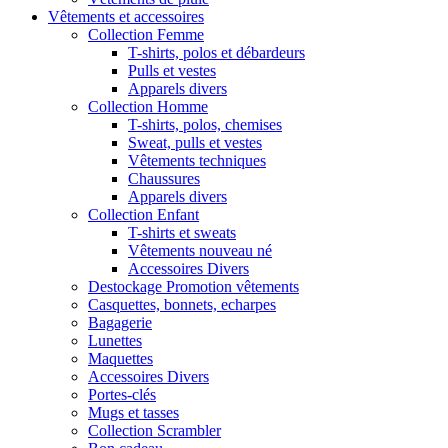
Vêtements et accessoires
Collection Femme
T-shirts, polos et débardeurs
Pulls et vestes
Apparels divers
Collection Homme
T-shirts, polos, chemises
Sweat, pulls et vestes
Vêtements techniques
Chaussures
Apparels divers
Collection Enfant
T-shirts et sweats
Vêtements nouveau né
Accessoires Divers
Destockage Promotion vêtements
Casquettes, bonnets, echarpes
Bagagerie
Lunettes
Maquettes
Accessoires Divers
Portes-clés
Mugs et tasses
Collection Scrambler