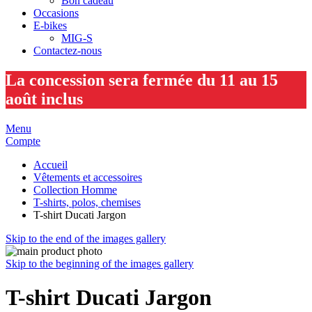
Bon cadeau
Occasions
E-bikes
MIG-S
Contactez-nous
La concession sera fermée du 11 au 15
août inclus
Menu
Compte
Accueil
Vêtements et accessoires
Collection Homme
T-shirts, polos, chemises
T-shirt Ducati Jargon
Skip to the end of the images gallery
Skip to the beginning of the images gallery
T-shirt Ducati Jargon