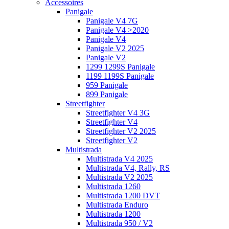
Accessoires
Panigale
Panigale V4 7G
Panigale V4 >2020
Panigale V4
Panigale V2 2025
Panigale V2
1299 1299S Panigale
1199 1199S Panigale
959 Panigale
899 Panigale
Streetfighter
Streetfighter V4 3G
Streetfighter V4
Streetfighter V2 2025
Streetfighter V2
Multistrada
Multistrada V4 2025
Multistrada V4, Rally, RS
Multistrada V2 2025
Multistrada 1260
Multistrada 1200 DVT
Multistrada Enduro
Multistrada 1200
Multistrada 950 / V2