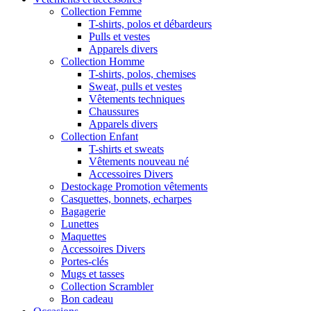
Collection Femme
T-shirts, polos et débardeurs
Pulls et vestes
Apparels divers
Collection Homme
T-shirts, polos, chemises
Sweat, pulls et vestes
Vêtements techniques
Chaussures
Apparels divers
Collection Enfant
T-shirts et sweats
Vêtements nouveau né
Accessoires Divers
Destockage Promotion vêtements
Casquettes, bonnets, echarpes
Bagagerie
Lunettes
Maquettes
Accessoires Divers
Portes-clés
Mugs et tasses
Collection Scrambler
Bon cadeau