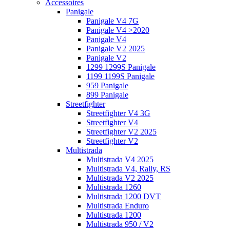
Accessoires
Panigale
Panigale V4 7G
Panigale V4 >2020
Panigale V4
Panigale V2 2025
Panigale V2
1299 1299S Panigale
1199 1199S Panigale
959 Panigale
899 Panigale
Streetfighter
Streetfighter V4 3G
Streetfighter V4
Streetfighter V2 2025
Streetfighter V2
Multistrada
Multistrada V4 2025
Multistrada V4, Rally, RS
Multistrada V2 2025
Multistrada 1260
Multistrada 1200 DVT
Multistrada Enduro
Multistrada 1200
Multistrada 950 / V2