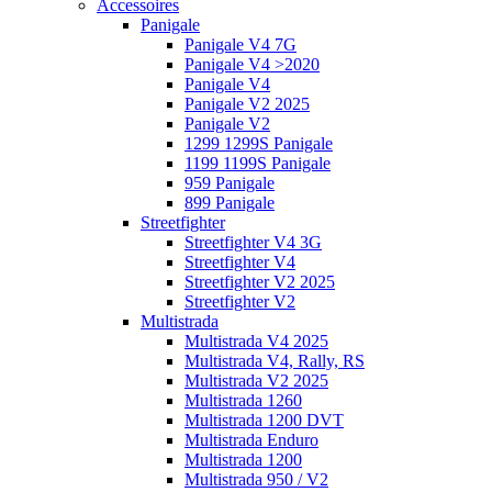
Accessoires
Panigale
Panigale V4 7G
Panigale V4 >2020
Panigale V4
Panigale V2 2025
Panigale V2
1299 1299S Panigale
1199 1199S Panigale
959 Panigale
899 Panigale
Streetfighter
Streetfighter V4 3G
Streetfighter V4
Streetfighter V2 2025
Streetfighter V2
Multistrada
Multistrada V4 2025
Multistrada V4, Rally, RS
Multistrada V2 2025
Multistrada 1260
Multistrada 1200 DVT
Multistrada Enduro
Multistrada 1200
Multistrada 950 / V2