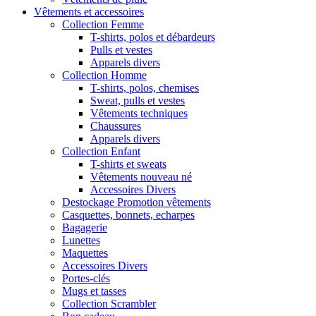
Vêtements et accessoires
Collection Femme
T-shirts, polos et débardeurs
Pulls et vestes
Apparels divers
Collection Homme
T-shirts, polos, chemises
Sweat, pulls et vestes
Vêtements techniques
Chaussures
Apparels divers
Collection Enfant
T-shirts et sweats
Vêtements nouveau né
Accessoires Divers
Destockage Promotion vêtements
Casquettes, bonnets, echarpes
Bagagerie
Lunettes
Maquettes
Accessoires Divers
Portes-clés
Mugs et tasses
Collection Scrambler