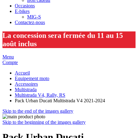
Bon cadeau
Occasions
E-bikes
MIG-S
Contactez-nous
La concession sera fermée du 11 au 15
août inclus
Menu
Compte
Accueil
Equipement moto
Accessoires
Multistrada
Multistrada V4, Rally, RS
Pack Urban Ducati Multistrada V4 2021-2024
Skip to the end of the images gallery
Skip to the beginning of the images gallery
Pack Urban Ducati