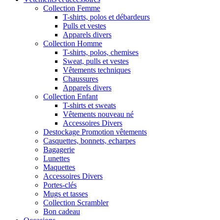
Collection Femme
T-shirts, polos et débardeurs
Pulls et vestes
Apparels divers
Collection Homme
T-shirts, polos, chemises
Sweat, pulls et vestes
Vêtements techniques
Chaussures
Apparels divers
Collection Enfant
T-shirts et sweats
Vêtements nouveau né
Accessoires Divers
Destockage Promotion vêtements
Casquettes, bonnets, echarpes
Bagagerie
Lunettes
Maquettes
Accessoires Divers
Portes-clés
Mugs et tasses
Collection Scrambler
Bon cadeau