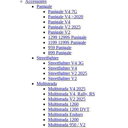
Accessoires
Panigale
Panigale V4 7G
Panigale V4 >2020
Panigale V4
Panigale V2 2025
Panigale V2
1299 1299S Panigale
1199 1199S Panigale
959 Panigale
899 Panigale
Streetfighter
Streetfighter V4 3G
Streetfighter V4
Streetfighter V2 2025
Streetfighter V2
Multistrada
Multistrada V4 2025
Multistrada V4, Rally, RS
Multistrada V2 2025
Multistrada 1260
Multistrada 1200 DVT
Multistrada Enduro
Multistrada 1200
Multistrada 950 / V2