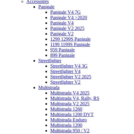
Accessoires
Panigale
Panigale V4 7G
Panigale V4 >2020
Panigale V4
Panigale V2 2025
Panigale V2
1299 1299S Panigale
1199 1199S Panigale
959 Panigale
899 Panigale
Streetfighter
Streetfighter V4 3G
Streetfighter V4
Streetfighter V2 2025
Streetfighter V2
Multistrada
Multistrada V4 2025
Multistrada V4, Rally, RS
Multistrada V2 2025
Multistrada 1260
Multistrada 1200 DVT
Multistrada Enduro
Multistrada 1200
Multistrada 950 / V2