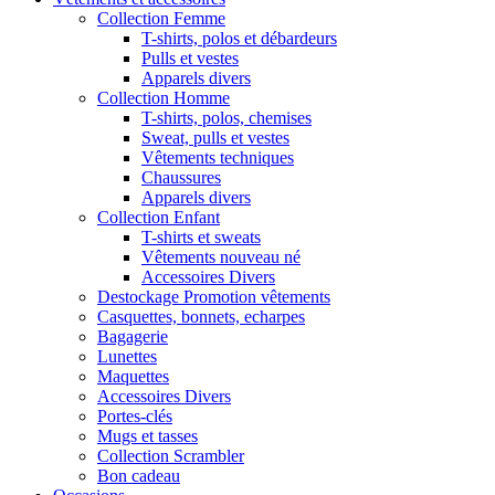
Collection Femme
T-shirts, polos et débardeurs
Pulls et vestes
Apparels divers
Collection Homme
T-shirts, polos, chemises
Sweat, pulls et vestes
Vêtements techniques
Chaussures
Apparels divers
Collection Enfant
T-shirts et sweats
Vêtements nouveau né
Accessoires Divers
Destockage Promotion vêtements
Casquettes, bonnets, echarpes
Bagagerie
Lunettes
Maquettes
Accessoires Divers
Portes-clés
Mugs et tasses
Collection Scrambler
Bon cadeau