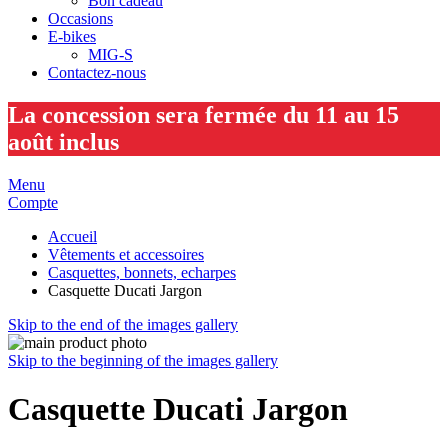
Bon cadeau
Occasions
E-bikes
MIG-S
Contactez-nous
La concession sera fermée du 11 au 15
août inclus
Menu
Compte
Accueil
Vêtements et accessoires
Casquettes, bonnets, echarpes
Casquette Ducati Jargon
Skip to the end of the images gallery
Skip to the beginning of the images gallery
Casquette Ducati Jargon