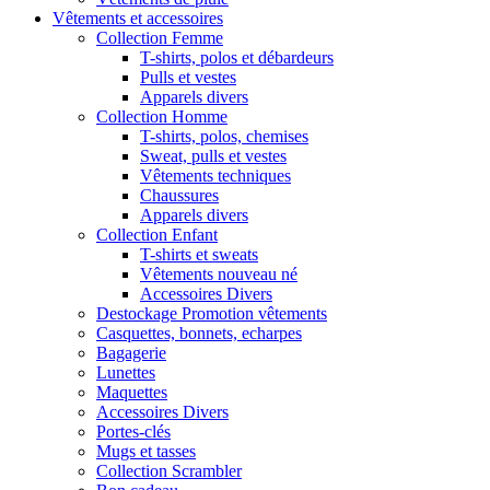
Vêtements et accessoires
Collection Femme
T-shirts, polos et débardeurs
Pulls et vestes
Apparels divers
Collection Homme
T-shirts, polos, chemises
Sweat, pulls et vestes
Vêtements techniques
Chaussures
Apparels divers
Collection Enfant
T-shirts et sweats
Vêtements nouveau né
Accessoires Divers
Destockage Promotion vêtements
Casquettes, bonnets, echarpes
Bagagerie
Lunettes
Maquettes
Accessoires Divers
Portes-clés
Mugs et tasses
Collection Scrambler