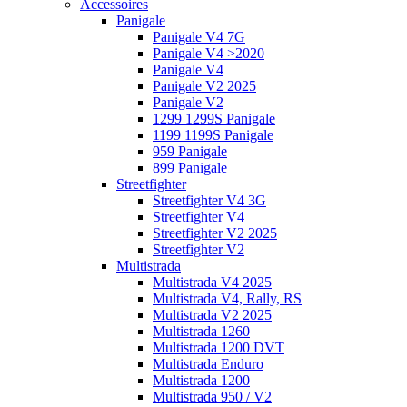
Accessoires
Panigale
Panigale V4 7G
Panigale V4 >2020
Panigale V4
Panigale V2 2025
Panigale V2
1299 1299S Panigale
1199 1199S Panigale
959 Panigale
899 Panigale
Streetfighter
Streetfighter V4 3G
Streetfighter V4
Streetfighter V2 2025
Streetfighter V2
Multistrada
Multistrada V4 2025
Multistrada V4, Rally, RS
Multistrada V2 2025
Multistrada 1260
Multistrada 1200 DVT
Multistrada Enduro
Multistrada 1200
Multistrada 950 / V2