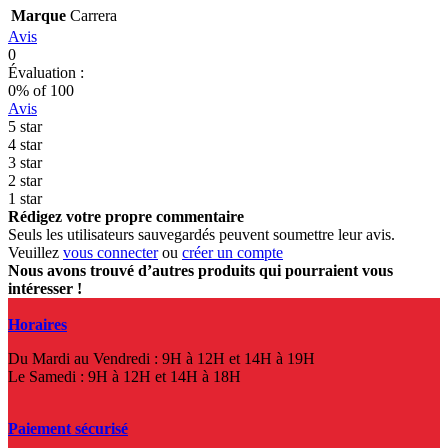
Marque
Carrera
Avis
0
Évaluation :
0
% of
100
Avis
5 star
4 star
3 star
2 star
1 star
Rédigez votre propre commentaire
Seuls les utilisateurs sauvegardés peuvent soumettre leur avis.
Veuillez
vous connecter
ou
créer un compte
Nous avons trouvé d’autres produits qui pourraient vous
intéresser !
Horaires
Du Mardi au Vendredi : 9H à 12H et 14H à 19H
Le Samedi : 9H à 12H et 14H à 18H
Paiement sécurisé