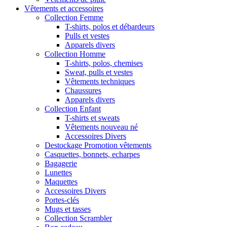
Vêtements et accessoires
Collection Femme
T-shirts, polos et débardeurs
Pulls et vestes
Apparels divers
Collection Homme
T-shirts, polos, chemises
Sweat, pulls et vestes
Vêtements techniques
Chaussures
Apparels divers
Collection Enfant
T-shirts et sweats
Vêtements nouveau né
Accessoires Divers
Destockage Promotion vêtements
Casquettes, bonnets, echarpes
Bagagerie
Lunettes
Maquettes
Accessoires Divers
Portes-clés
Mugs et tasses
Collection Scrambler