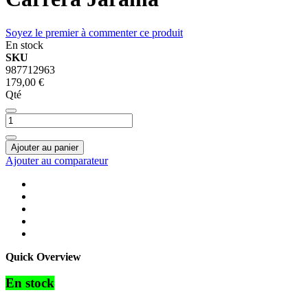
Soyez le premier à commenter ce produit
En stock
SKU
987712963
179,00 €
Qté
Ajouter au panier
Ajouter au comparateur
Quick Overview
En stock