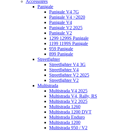
Accessoires
Panigale
Panigale V4 7G
Panigale V4 >2020
Panigale V4
Panigale V2 2025
Panigale V2
1299 1299S Panigale
1199 1199S Panigale
959 Panigale
899 Panigale
Streetfighter
Streetfighter V4 3G
Streetfighter V4
Streetfighter V2 2025
Streetfighter V2
Multistrada
Multistrada V4 2025
Multistrada V4, Rally, RS
Multistrada V2 2025
Multistrada 1260
Multistrada 1200 DVT
Multistrada Enduro
Multistrada 1200
Multistrada 950 / V2