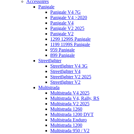
Accessoires
Panigale
Panigale V4 7G
Panigale V4 >2020
Panigale V4
Panigale V2 2025
Panigale V2
1299 1299S Panigale
1199 1199S Panigale
959 Panigale
899 Panigale
Streetfighter
Streetfighter V4 3G
Streetfighter V4
Streetfighter V2 2025
Streetfighter V2
Multistrada
Multistrada V4 2025
Multistrada V4, Rally, RS
Multistrada V2 2025
Multistrada 1260
Multistrada 1200 DVT
Multistrada Enduro
Multistrada 1200
Multistrada 950 / V2