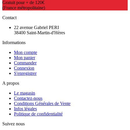
Gratuit pour + de 120€
(France métropolitaine)
Contact
22 avenue Gabriel PERI
38400 Saint-Martin-d'Hères
Informations
Mon compte
Mon panier
Commander
Connexion
S'enregistrer
A propos
Le magasin
Contactez-nous
Conditions Générales de Vente
Infos légales
Politique de confidentialité
Suivez nous