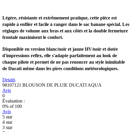
Légère, résistante et extrêmement pratique, cette pièce est
rapide à enfiler et facile à ranger dans le sac banane spécial. Les
réglages de volume aux bras et aux côtés et la double fermeture
frontale maximisent le confort.
Disponible en version blanc/noir et jaune HV/noir et dotée
d'impressions reflex, elle s'adapte parfaitement au look de
chaque pilote et permet de ne pas renoncer au style inimitable
de Ducati même dans les pires conditions météorologiques.
Details
98107121 BLOUSON DE PLUIE DUCATI AQUA
Avis
0
Évaluation :
0
% of
100
Avis
5 star
4 star
3 star