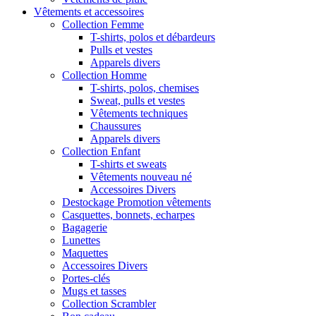
Vêtements et accessoires
Collection Femme
T-shirts, polos et débardeurs
Pulls et vestes
Apparels divers
Collection Homme
T-shirts, polos, chemises
Sweat, pulls et vestes
Vêtements techniques
Chaussures
Apparels divers
Collection Enfant
T-shirts et sweats
Vêtements nouveau né
Accessoires Divers
Destockage Promotion vêtements
Casquettes, bonnets, echarpes
Bagagerie
Lunettes
Maquettes
Accessoires Divers
Portes-clés
Mugs et tasses
Collection Scrambler