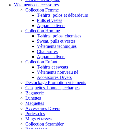
Vêtements et accessoires
Collection Femme
T-shirts, polos et débardeurs
Pulls et vestes
Apparels divers
Collection Homme
T-shirts, polos, chemises
Sweat, pulls et vestes
Vêtements techniques
Chaussures
Apparels divers
Collection Enfant
T-shirts et sweats
Vêtements nouveau né
Accessoires Divers
Destockage Promotion vêtements
Casquettes, bonnets, echarpes
Bagagerie
Lunettes
Maquettes
Accessoires Divers
Portes-clés
Mugs et tasses
Collection Scrambler