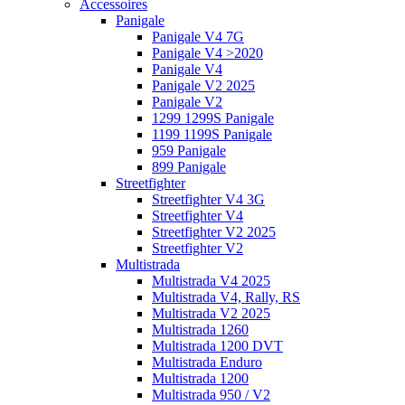
Accessoires
Panigale
Panigale V4 7G
Panigale V4 >2020
Panigale V4
Panigale V2 2025
Panigale V2
1299 1299S Panigale
1199 1199S Panigale
959 Panigale
899 Panigale
Streetfighter
Streetfighter V4 3G
Streetfighter V4
Streetfighter V2 2025
Streetfighter V2
Multistrada
Multistrada V4 2025
Multistrada V4, Rally, RS
Multistrada V2 2025
Multistrada 1260
Multistrada 1200 DVT
Multistrada Enduro
Multistrada 1200
Multistrada 950 / V2