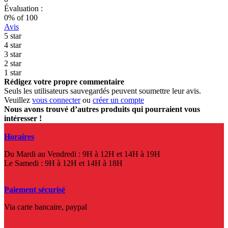
Évaluation :
0
% of
100
Avis
5 star
4 star
3 star
2 star
1 star
Rédigez votre propre commentaire
Seuls les utilisateurs sauvegardés peuvent soumettre leur avis.
Veuillez
vous connecter
ou
créer un compte
Nous avons trouvé d’autres produits qui pourraient vous
intéresser !
Horaires
Du Mardi au Vendredi : 9H à 12H et 14H à 19H
Le Samedi : 9H à 12H et 14H à 18H
Paiement sécurisé
Via carte bancaire, paypal