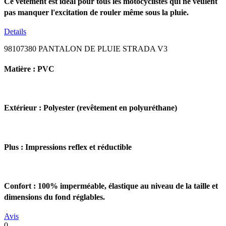
Ce vêtement est idéal pour tous les motocyclistes qui ne veulent
pas manquer l'excitation de rouler même sous la pluie.
Details
98107380 PANTALON DE PLUIE STRADA V3
Matière : PVC
Extérieur :
Polyester (revêtement en polyuréthane)
Plus :
Impressions reflex et réductible
Confort :
100% imperméable, élastique au niveau de la taille et
dimensions du fond réglables.
Avis
0